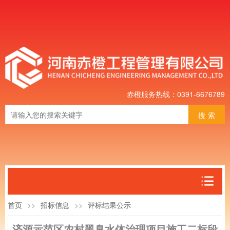
赤橙服务热线：0391-6676789
搜索
首页
>>
招标信息
>>
评标结果公示
济源示范区农村黑臭水体治理项目施工二标段