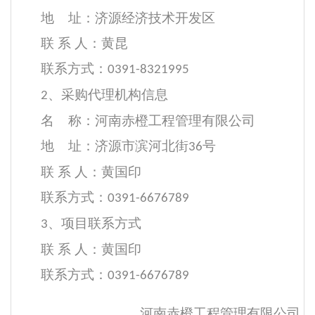
地
址：济源经济技术开发区
联
系
人：黄昆
联系方式：
0391-8321995
、采购代理机构信息
2
名
称：河南赤橙工程管理有限公司
地
址：济源市滨河北街
号
36
联
系
人：黄国印
联系方式：
0391-6676789
、项目联系方式
3
联
系
人：黄国印
联系方式：
0391-6676789
河南赤橙工程管理有限公司