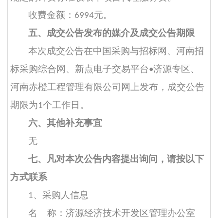
收费金额：
元。
6994
五、成交公告发布的媒介及成交公告期限
本
次成交
公告在中国采购与招标网、河南招
标采购综合网、新点电子交易平台
济源专区
、
•
河南赤橙工程管理有限公司网上发布，成交公告
期限为
个工作日。
1
六、其他补充事宜
无
七、凡对本次公告内容提出询问，请按以下
方式联系
、采购人信息
1
名
称：济源经济技术开发区管理办公室