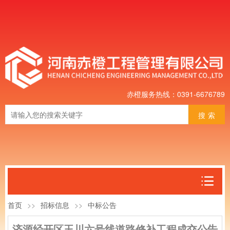
赤橙服务热线：0391-6676789
搜索
首页
>>
招标信息
>>
中标公告
济源经开区玉川六号线道路修补工程成交公告