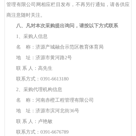
管理有限公司网相应栏目发布，不再另行通知，请各供应
商注意随时关注。
八、凡对本次采购提出询问，请按以下方式联系
1、采购人信息
名
称：
济源产城融合示范区教育体育局
地
址：济源市黄河路
2号
联
系
人：高先生
联系方式：
0391-6613180
2、采购代理机构信息
名
称：河南赤橙工程管理有限公司
地
址：济源市滨河北街
36号
联
系
人：
卢艳敏
联系方式：
0391-6676789