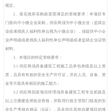
规定。
2、落实政府采购政策需满足的资格要求：
本项目
专
门面向中小微企业采购，供应商须为中小微企业（监狱企
业或者残疾人福利性单位视为小微企业），须提供中小企
业声明函或者残疾人福利性单位声明函或者监狱企业
证明
材料
。
3、
本项目的特定资格要求：
3
.1 供应商须具备建筑工程施工总承包叁级及以上资
质，且具有有效的安全生产许可证，并在人员、设备、资
金等方面具有相应的施工能力
；
3
.
2 供应商拟派项目经理须具备
建筑工程专业贰级及
以上注册建造师执业资格
，并取得行政主管部门核发的安
全生产考核合格证（
B证），且未担任其他
在建
项目的项