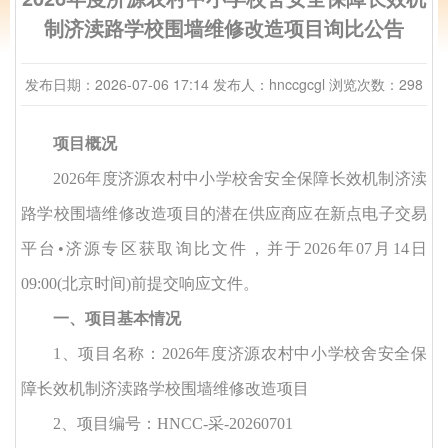
制济渎路学校围墙维修改造项目询比公告
发布日期：2026-07-06 17:14
发布人：hnccgcgl
浏览次数：298
项目概况
2026年度济源农村中小学校舍安全保障长效机制济渎
路学校围墙维修改造项目的潜在供应商应在新点电子交易
平台•济源专区获取询比文件，并于
2026年
07
月
14
日
09:00
(北京时间)
前提交响应文件。
一、项目基本情况
1、项目名称
：
2026年度济源农村中小学校舍安全保
障长效机制济渎路学校围墙维修改造项目
2、项目编号：HNCC-采-20260
701