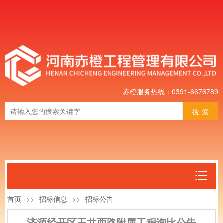
赤橙服务热线：0391-6676789
搜索
首页
>>
招标信息
>>
招标公告
济源经开区玉井西路附属工程询比公告