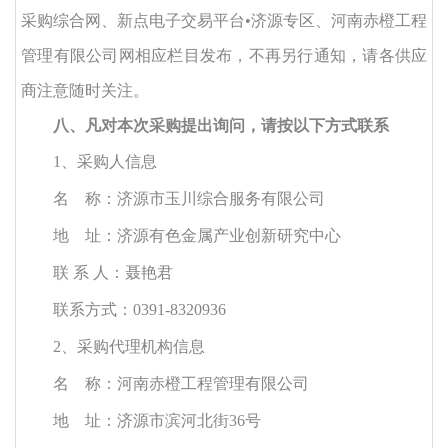
采购综合网、新点电子交易平台
•济源专区、河南赤橙工程
管理有限公司网相应栏目发布，不再另行通知，请各供应
商注意随时关注。
八、凡对本次采购提出询问，请按以下方式联系
1、采购人信息
名
称：济源市玉川综合服务有限公司
地
址：济源有色金属产业创新研究中心
联
系
人：聂艳君
联系方式：
0391-8320936
2、采购代理机构信息
名
称：河南赤橙工程管理有限公司
地
址：济源市滨河北街
36号