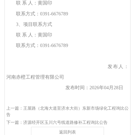
联
系
人：黄国印
联系方式：
0391-6676789
3、项目联系方式
联
系
人：黄国印
联系方式：
0391-6676789
发布人：
河南赤橙工程管理有限公司
发布时间：
202
6
年
04
月
28
日
上一篇：王屋路（北海大道至济水大街）东新市场绿化工程询比公
告
下一篇：济源经开区玉川六号线道路修补工程询比公告
返回列表